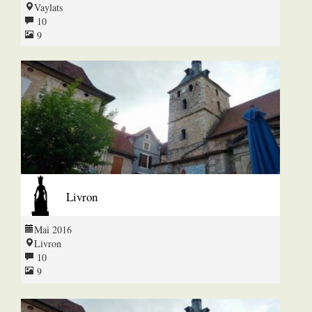
Vaylats
10
9
Livron
Mai 2016
Livron
10
9