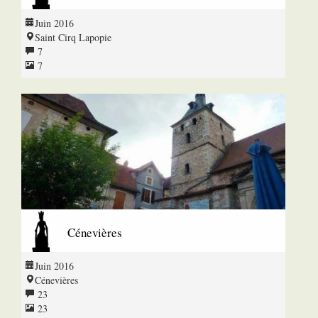
Juin 2016
Saint Cirq Lapopie
7
7
Cénevières
Juin 2016
Cénevières
23
23