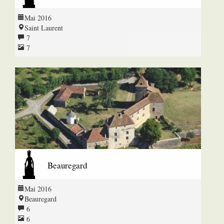
Mai 2016
Saint Laurent
7
7
Beauregard
Mai 2016
Beauregard
6
6