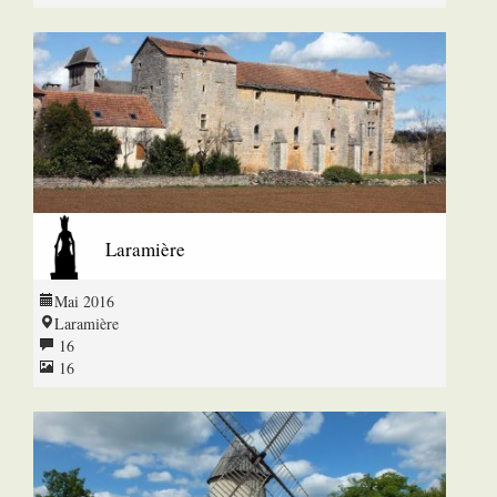
Laramière
Mai 2016
Laramière
16
16