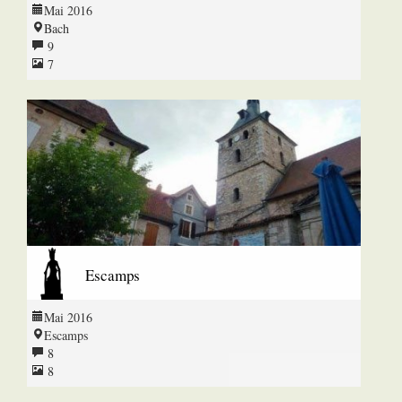
Mai 2016
Bach
9
7
Escamps
Mai 2016
Escamps
8
8