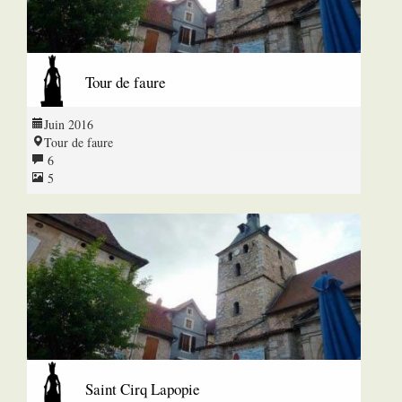
Tour de faure
Juin 2016
Tour de faure
6
5
Saint Cirq Lapopie