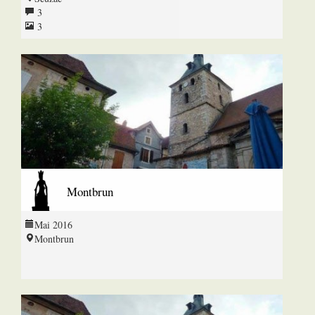
3
3
Montbrun
Mai 2016
Montbrun