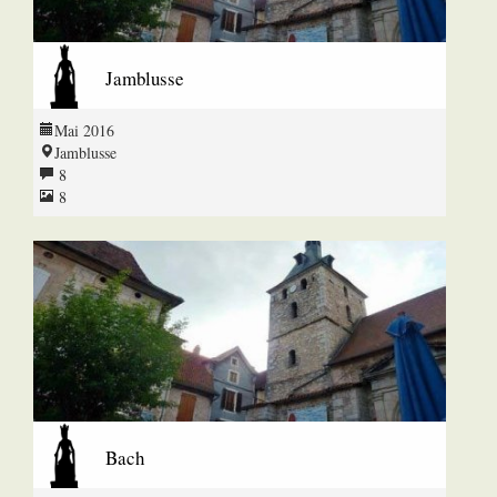
Jamblusse
Mai 2016
Jamblusse
8
8
Bach