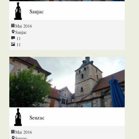
Saujac
Mai 2016
Saujac
11
11
Seuzac
Mai 2016
Seuzac