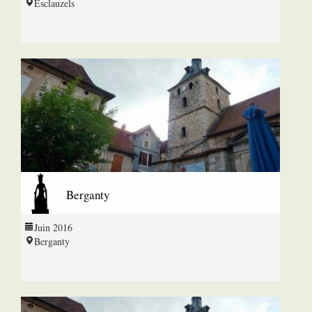
Esclauzels
Berganty
Juin 2016
Berganty