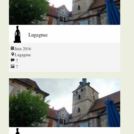
Lugagnac
Juin 2016
Lugagnac
7
7