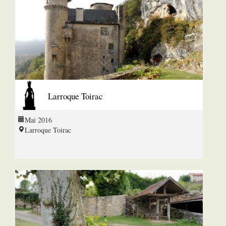
Larroque Toirac
Mai 2016
Larroque Toirac