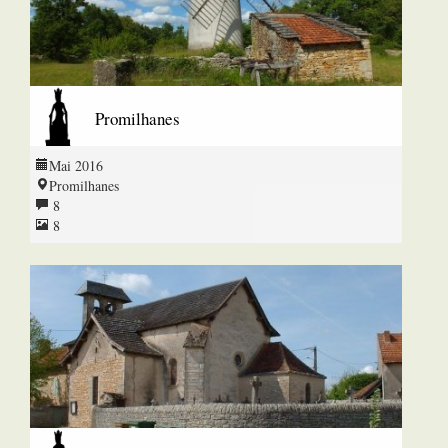
Promilhanes
Mai 2016
Promilhanes
8
8