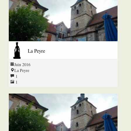
La Peyre
Juin 2016
La Peyre
1
1