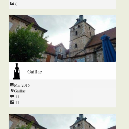
6
Gaillac
Mai 2016
Gaillac
11
11