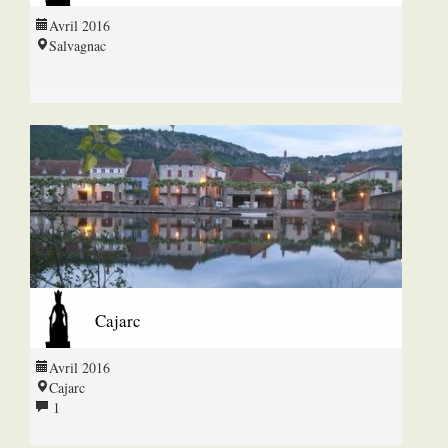
Avril 2016
Salvagnac
Cajarc
Avril 2016
Cajarc
1