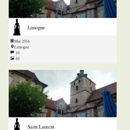
Limogne
Mai 2016
Limogne
10
10
Saint Laurent