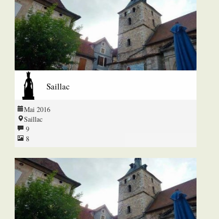
Saillac
Mai 2016
Saillac
9
8