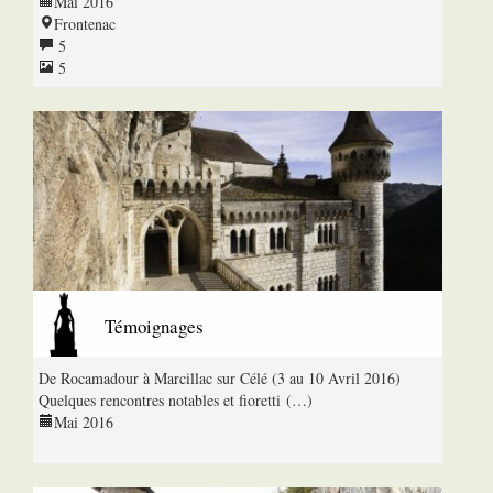
Mai 2016
Frontenac
5
5
Témoignages
De Rocamadour à Marcillac sur Célé (3 au 10 Avril 2016)
Quelques rencontres notables et fioretti (…)
Mai 2016