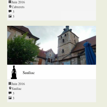
Juin 2016
Cabrerets
3
3
Sauliac
Juin 2016
Sauliac
3
3