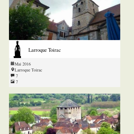
Larroque Toirac
Mai 2016
Larroque Toirac
7
7