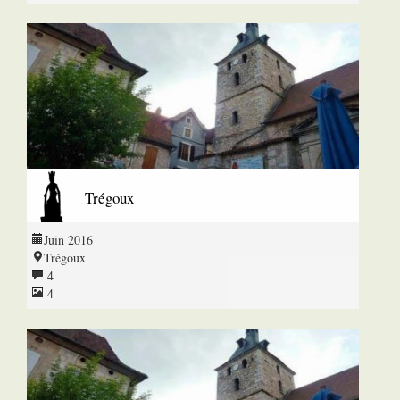
Trégoux
Juin 2016
Trégoux
4
4