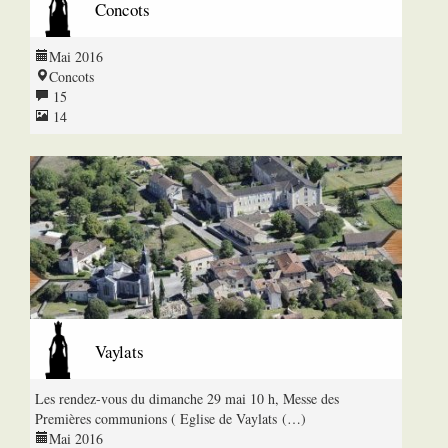
Concots
Mai 2016
Concots
15
14
Vaylats
Les rendez-vous du dimanche 29 mai 10 h, Messe des
Premières communions ( Eglise de Vaylats (…)
Mai 2016