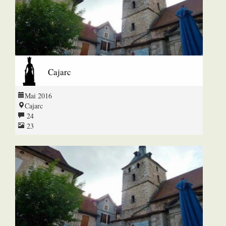
Cajarc
Mai 2016
Cajarc
24
23