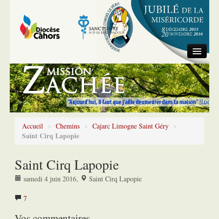
Accueil
Information générale
Chemins
Accueil
>
Chemins
>
Cajarc Limogne Saint Géry
>
Saint Cirq Lapopie
Saint Cirq Lapopie
samedi 4 juin 2016
,
Saint Cirq Lapopie
7
Vos commentaires