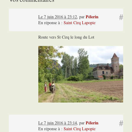
#
Pélerin
Le 7 juin 2016 à 23:12
,
par
En réponse à :
Saint Cirq Lapopie
Route vers St Cirq le long du Lot
#
Pélerin
Le 7 juin 2016 à 23:14
,
par
En réponse à :
Saint Cirq Lapopie