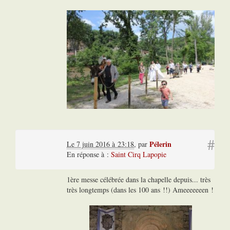
#
Pélerin
Le 7 juin 2016 à 23:18
,
par
En réponse à :
Saint Cirq Lapopie
1ère messe célébrée dans la chapelle depuis... très
très longtemps (dans les 100 ans !!) Ameeeeeeen !