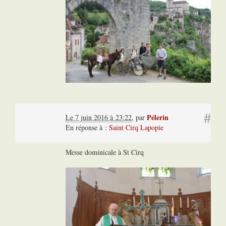
#
Pélerin
Le 7 juin 2016 à 23:22
,
par
En réponse à :
Saint Cirq Lapopie
Messe dominicale à St Cirq