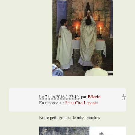
#
Pélerin
Le 7 juin 2016 à 23:19
,
par
En réponse à :
Saint Cirq Lapopie
Notre petit groupe de missionnaires