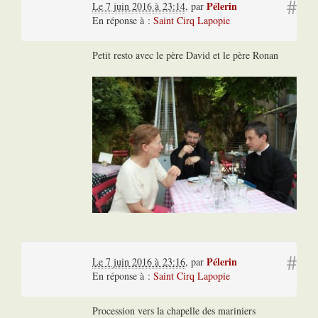
#
Pélerin
Le 7 juin 2016 à 23:14
,
par
En réponse à :
Saint Cirq Lapopie
Petit resto avec le père David et le père Ronan
#
Pélerin
Le 7 juin 2016 à 23:16
,
par
En réponse à :
Saint Cirq Lapopie
Procession vers la chapelle des mariniers