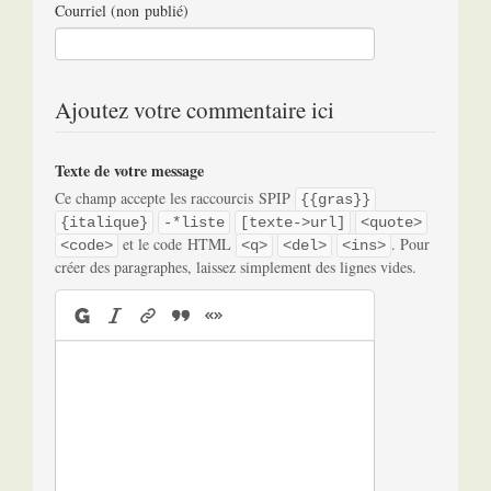
Courriel (non publié)
Ajoutez votre commentaire ici
Texte de votre message
Ce champ accepte les raccourcis SPIP
{{gras}}
{italique}
-*liste
[texte->url]
<quote>
et le code HTML
. Pour
<code>
<q>
<del>
<ins>
créer des paragraphes, laissez simplement des lignes vides.