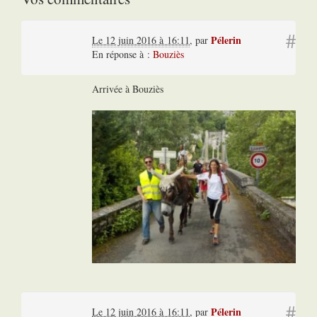
#
Pélerin
Le 12 juin 2016 à 16:11
,
par
En réponse à :
Bouziès
Arrivée à Bouziès
#
Pélerin
Le 12 juin 2016 à 16:11
,
par