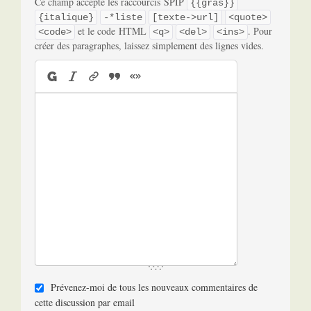
Ce champ accepte les raccourcis SPIP
{{gras}}
{italique}
-*liste
[texte->url]
<quote>
et le code HTML
. Pour
<code>
<q>
<del>
<ins>
créer des paragraphes, laissez simplement des lignes vides.
Prévenez-moi de tous les nouveaux commentaires de
cette discussion par email