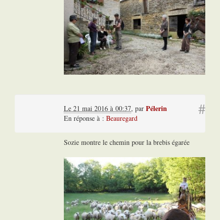
#
Pélerin
Le 21 mai 2016 à 00:37
,
par
En réponse à :
Beauregard
Sozie montre le chemin pour la brebis égarée