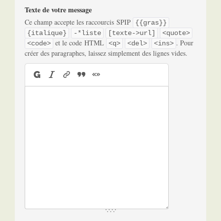
Texte de votre message
Ce champ accepte les raccourcis SPIP
{{gras}}
{italique}
-*liste
[texte->url]
<quote>
et le code HTML
. Pour
<code>
<q>
<del>
<ins>
créer des paragraphes, laissez simplement des lignes vides.