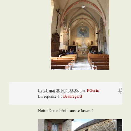
#
Pélerin
Le 21 mai 2016 à 00:35
,
par
En réponse à :
Beauregard
Notre Dame bénit sans se lasser !