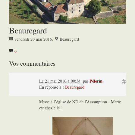
Beauregard
vendredi 20 mai 2016
,
Beauregard
6
Vos commentaires
#
Pélerin
Le 21 mai 2016 à 00:34
,
par
En réponse à :
Beauregard
Messe à l’église de ND de l’Assomption : Marie
est chez elle !