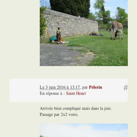
#
Pélerin
Le 3 juin 2016 à 13:17
,
par
En réponse à :
Saint Henri
Arrivée bien compliqué mais dans la joie.
Passage par 2x2 voies.