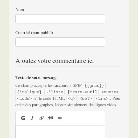
Nom
Courriel (non publié)
Ajoutez votre commentaire ici
Texte de votre message
Ce champ accepte les raccourcis SPIP
{{gras}}
{italique}
-*liste
[texte->url]
<quote>
et le code HTML
. Pour
<code>
<q>
<del>
<ins>
créer des paragraphes, laissez simplement des lignes vides.