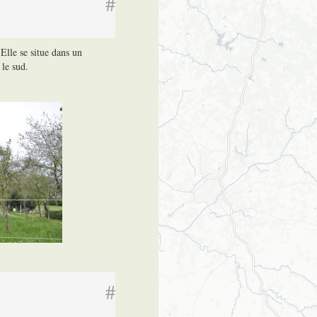
#
 Elle se situe dans un
le sud.
#