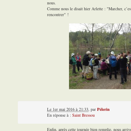
nous.
Comme nous le disait hier Arlette : "Marcher, c’est
rencontrer" !
Pélerin
Le 1er mai 2016 à 21:33
,
par
En réponse à :
Saint Bressou
Enfin, après cette journée bien remplie, nous arriv