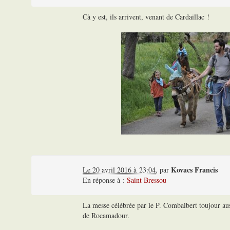
Cà y est, ils arrivent, venant de Cardaillac !
Kovacs Francis
Le 20 avril 2016 à 23:04
,
par
En réponse à :
Saint Bressou
La messe célébrée par le P. Combalbert toujour au
de Rocamadour.