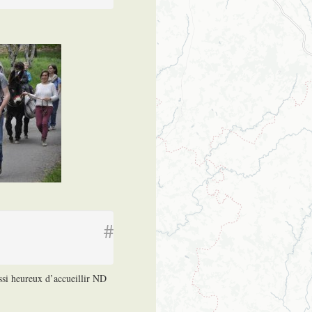
#
ssi heureux d’accueillir ND