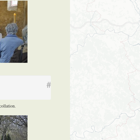
#
ollation.