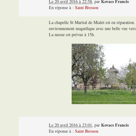
Kovacs Francis
Le 20 avril 2016 à 22:58
,
par
En réponse à :
Saint Bressou
La chapelle St Martial de Mialet est en réparation.
environnement magnifique avec une belle vue vers 
La messe est prévue à 15h.
Kovacs Francis
Le 20 avril 2016 à 23:01
,
par
En réponse à :
Saint Bressou