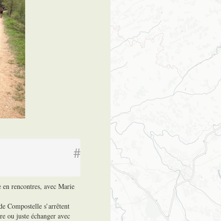
#
e en rencontres, avec Marie
e Compostelle s’arrêtent
ère ou juste échanger avec