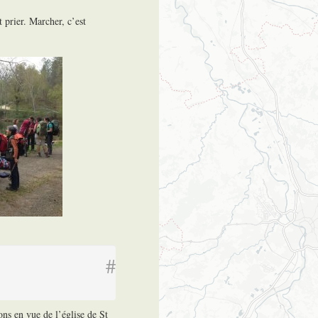
 prier. Marcher, c’est
#
ons en vue de l’église de St