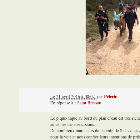
Pélerin
Le 21 avril 2016 à 00:07
,
par
En réponse à :
Saint Bressou
Le pique-nique au bord du plan d’eau est très rich
au centre des discussions.
De nombreux marcheurs du chemin de St Jacques d
pour la voir et nous confier leurs intentions de pri