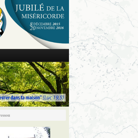
ressou