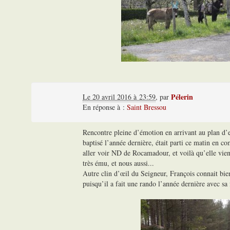
Pélerin
Le 20 avril 2016 à 23:59
,
par
En réponse à :
Saint Bressou
Rencontre pleine d’émotion en arrivant au plan d’
baptisé l’année dernière, était parti ce matin en c
aller voir ND de Rocamadour, et voilà qu’elle vient
très ému, et nous aussi...
Autre clin d’œil du Seigneur, François connait bi
puisqu’il a fait une rando l’année dernière avec sa f