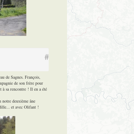
#
eau de Sagnes. François,
ompagnie de son frère pour
 à sa rencontre ! Il en a été
en notre deuxième âne
ille... et avec Olifant !