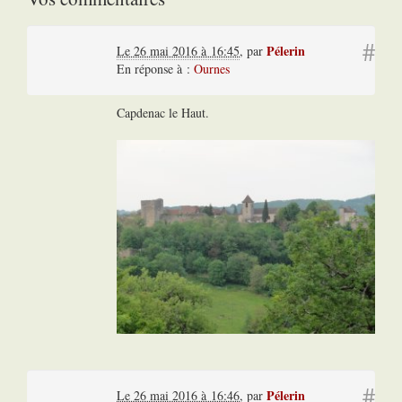
#
Pélerin
Le 26 mai 2016 à 16:45
,
par
En réponse à :
Ournes
Capdenac le Haut.
#
Pélerin
Le 26 mai 2016 à 16:46
,
par