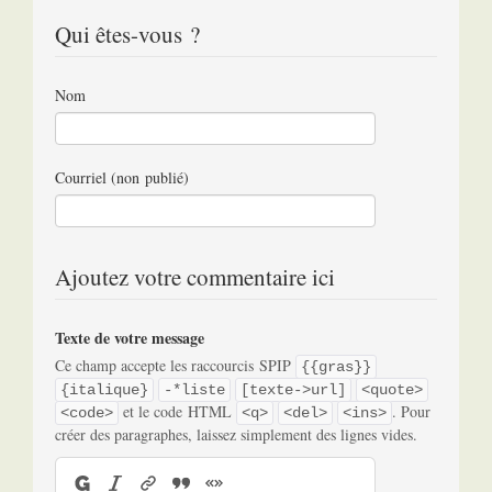
Qui êtes-vous ?
Nom
Courriel (non publié)
Ajoutez votre commentaire ici
Texte de votre message
Ce champ accepte les raccourcis SPIP
{{gras}}
{italique}
-*liste
[texte->url]
<quote>
et le code HTML
. Pour
<code>
<q>
<del>
<ins>
créer des paragraphes, laissez simplement des lignes vides.