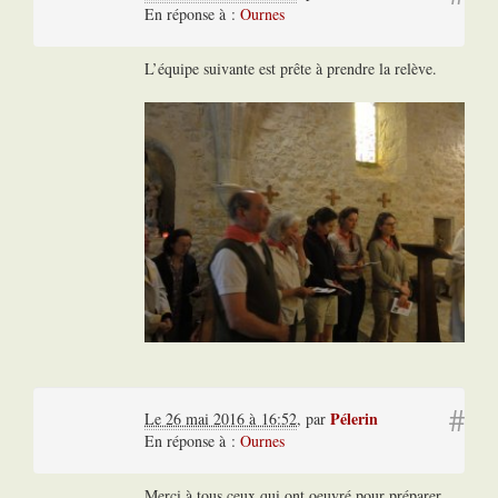
En réponse à :
Ournes
L’équipe suivante est prête à prendre la relève.
#
Pélerin
Le 26 mai 2016 à 16:52
,
par
En réponse à :
Ournes
Merci à tous ceux qui ont oeuvré pour préparer