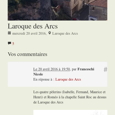
Laroque des Arcs
mercredi 20 avril 2016
,
Laroque des Arcs
5
Vos commentaires
#
Franceschi
Le 20 avril 2016 à 19:50
,
par
Nicole
En réponse à :
Laroque des Arcs
Les quatre pèlerins (Isabelle, Fernand, Maurice et
Henri) et Roméo à la chapelle Saint Roc au dessus
de Laroque des Arcs