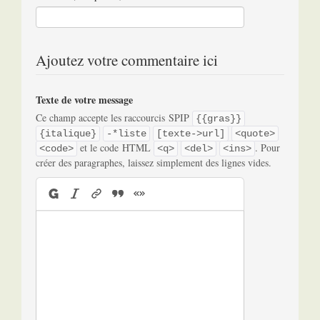
Ajoutez votre commentaire ici
Texte de votre message
Ce champ accepte les raccourcis SPIP
{{gras}}
{italique}
-*liste
[texte->url]
<quote>
et le code HTML
. Pour
<code>
<q>
<del>
<ins>
créer des paragraphes, laissez simplement des lignes vides.