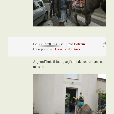
#
Pélerin
Le 3 juin 2016 à 13:10
,
par
En réponse à :
Laroque des Arcs
Aujourd’hui, il faut que j’aille demeurer dans ta
maison.