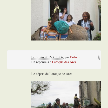
#
Pélerin
Le 3 juin 2016 à 13:06
,
par
En réponse à :
Laroque des Arcs
Le départ de Laroque de Arcs