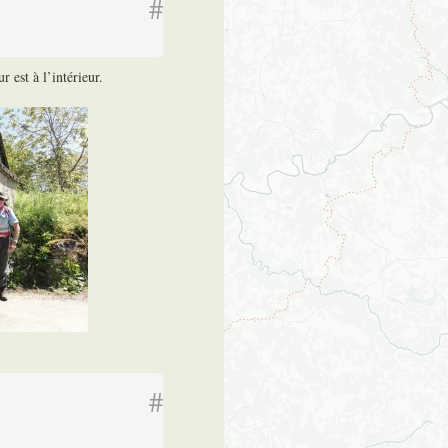
#
est à l’intérieur.
#