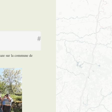
#
acaze sur la commune de