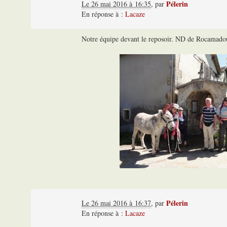
Pélerin
Le 26 mai 2016 à 16:35
,
par
En réponse à :
Lacaze
Notre équipe devant le reposoir. ND de Rocamadour 
Pélerin
Le 26 mai 2016 à 16:37
,
par
En réponse à :
Lacaze