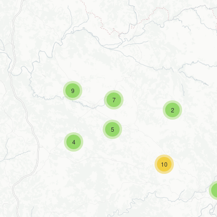
9
7
2
5
4
10