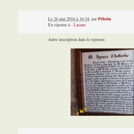
Pélerin
Le 26 mai 2016 à 16:34
,
par
En réponse à :
Lacaze
Autre inscription dans le reposoir.