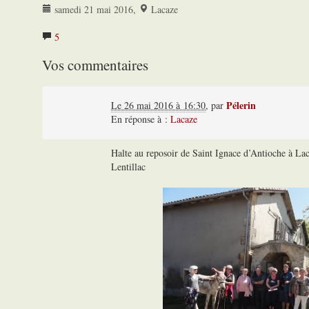
samedi 21 mai 2016
,
Lacaze
5
Vos commentaires
Pélerin
Le 26 mai 2016 à 16:30
,
par
En réponse à :
Lacaze
Halte au reposoir de Saint Ignace d’Antioche à L
Lentillac