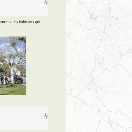
#
leureux des habitants qui
#