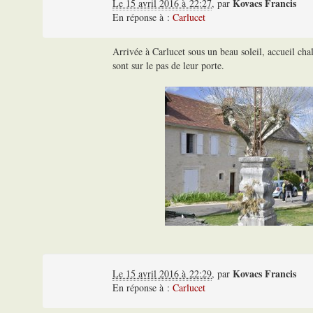
Kovacs Francis
Le 15 avril 2016 à 22:27
,
par
En réponse à :
Carlucet
Arrivée à Carlucet sous un beau soleil, accueil cha
sont sur le pas de leur porte.
Kovacs Francis
Le 15 avril 2016 à 22:29
,
par
En réponse à :
Carlucet