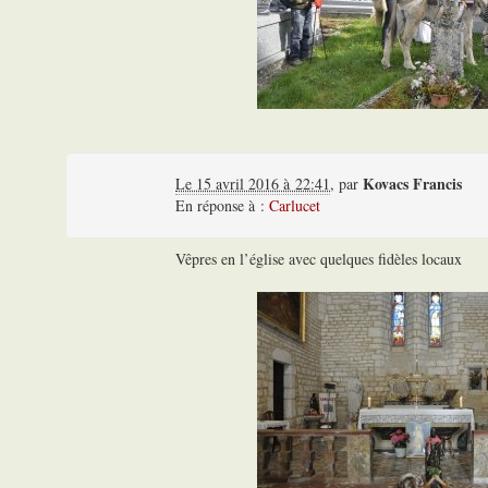
Kovacs Francis
Le 15 avril 2016 à 22:41
,
par
En réponse à :
Carlucet
Vêpres en l’église avec quelques fidèles locaux