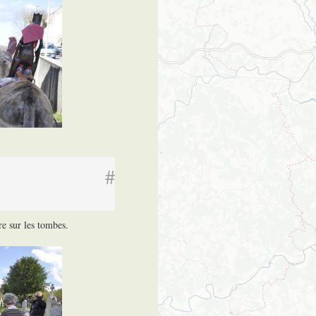
#
re sur les tombes.