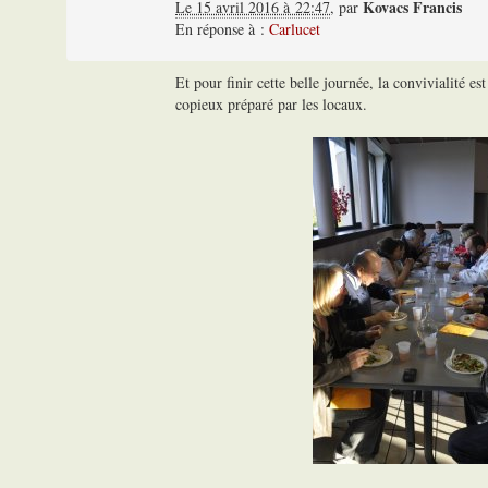
Kovacs Francis
Le 15 avril 2016 à 22:47
,
par
En réponse à :
Carlucet
Et pour finir cette belle journée, la convivialité es
copieux préparé par les locaux.