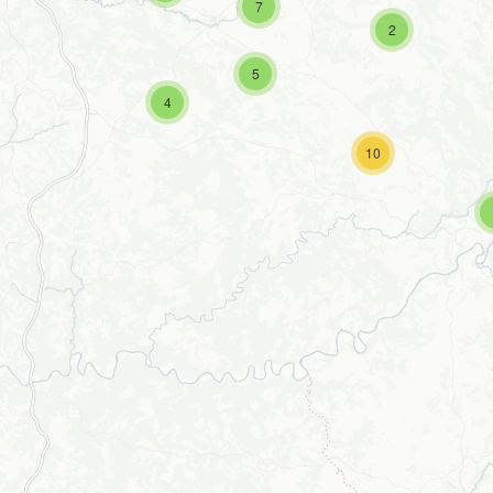
7
2
5
4
10