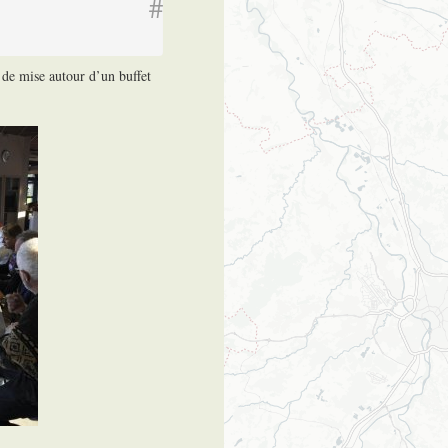
#
t de mise autour d’un buffet