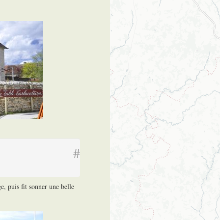
#
e, puis fit sonner une belle