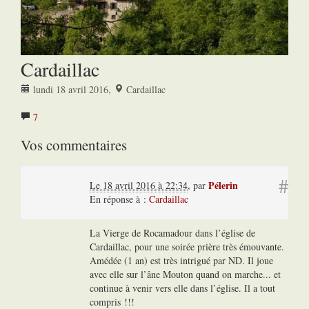
Cardaillac
lundi 18 avril 2016
,
Cardaillac
7
Vos commentaires
#
Pélerin
Le 18 avril 2016 à 22:34
,
par
En réponse à :
Cardaillac
La Vierge de Rocamadour dans l’église de
Cardaillac, pour une soirée prière très émouvante.
Amédée (1 an) est très intrigué par ND. Il joue
avec elle sur l’âne Mouton quand on marche... et
continue à venir vers elle dans l’église. Il a tout
compris !!!