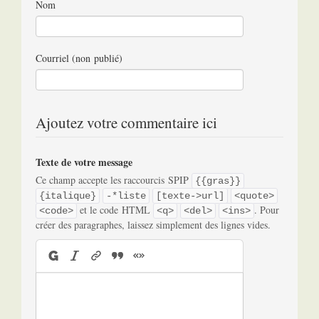
Nom
Courriel (non publié)
Ajoutez votre commentaire ici
Texte de votre message
Ce champ accepte les raccourcis SPIP
{{gras}}
{italique}
-*liste
[texte->url]
<quote>
et le code HTML
. Pour
<code>
<q>
<del>
<ins>
créer des paragraphes, laissez simplement des lignes vides.