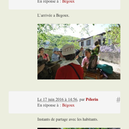
En réponse à :
Bégoux
L’arrivée a Begoux.
#
Pélerin
Le 17 juin 2016 à 14:56
,
par
En réponse à :
Bégoux
Instants de partage avec les habitants.