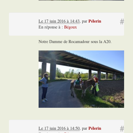
#
Pélerin
Le 17 juin 2016 à 14:43
,
par
En réponse à :
Bégoux
Notre Damme de Rocamadour sous la A20.
#
Pélerin
Le 17 juin 2016 à 14:50
,
par