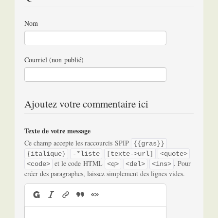
Nom
Courriel (non publié)
Ajoutez votre commentaire ici
Texte de votre message
Ce champ accepte les raccourcis SPIP
{{gras}}
{italique}
-*liste
[texte->url]
<quote>
et le code HTML
. Pour
<code>
<q>
<del>
<ins>
créer des paragraphes, laissez simplement des lignes vides.