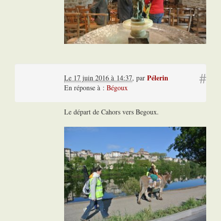
#
Pélerin
Le 17 juin 2016 à 14:37
,
par
En réponse à :
Bégoux
Le départ de Cahors vers Begoux.